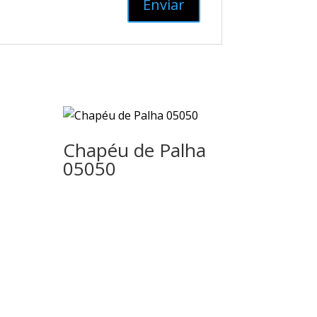
Chapéu de Palha
05050