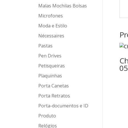
Malas Mochilas Bolsas
Microfones
Moda e Estilo
Pr
Nécessaires
Pastas
Pen Drives
Ch
Petisqueiras
05
Plaquinhas
Porta Canetas
Porta Retratos
Porta-documentos e ID
Produto
Relógios