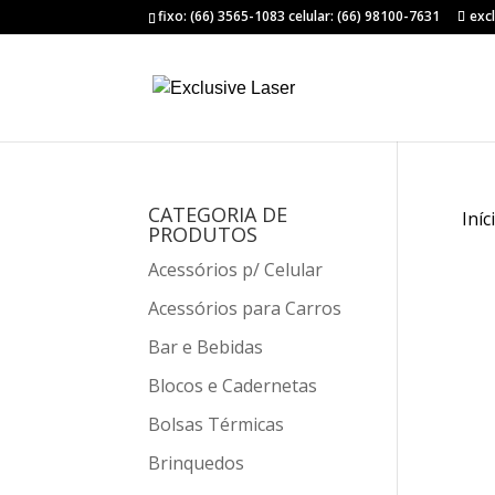
fixo: (66) 3565-1083 celular: (66) 98100-7631
exc
CATEGORIA DE
Iníc
PRODUTOS
Acessórios p/ Celular
Acessórios para Carros
Bar e Bebidas
Blocos e Cadernetas
Bolsas Térmicas
Brinquedos