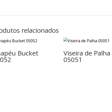
odutos relacionados
apéu Bucket
Viseira de Palha
052
05051