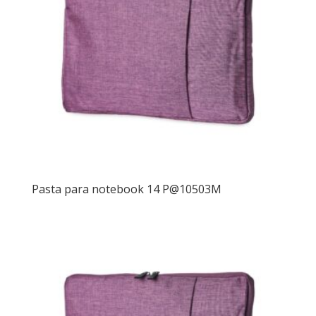
Pasta para notebook 14 P@10503M