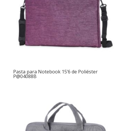
Pasta para Notebook 15’6 de Poliéster
P@04088B