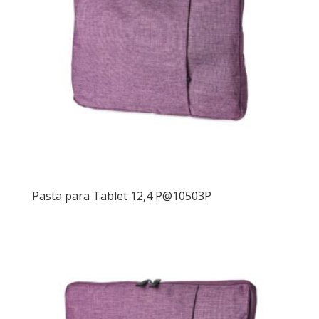
Pasta para Tablet 12,4 P@10503P