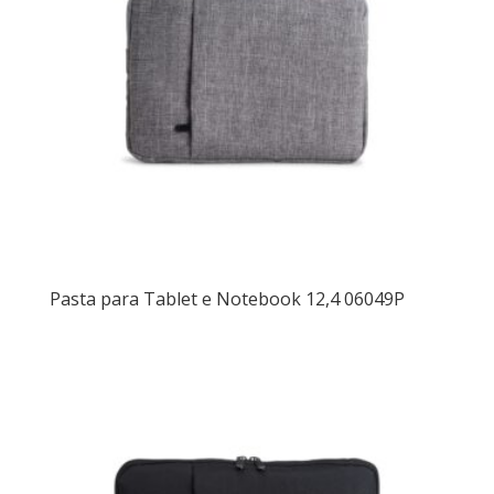
Pasta para Tablet e Notebook 12,4 06049P