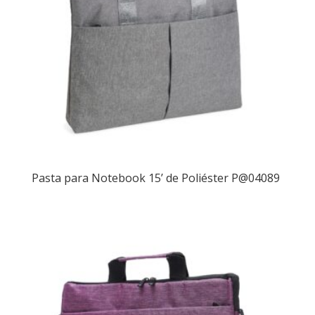
Pasta para Notebook 15’ de Poliéster P@04089