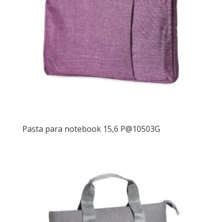
Pasta para notebook 15,6 P@10503G