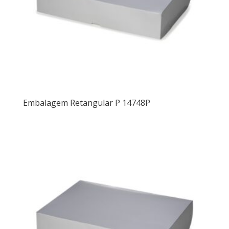
Embalagem Retangular P 14748P