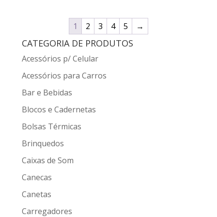
1
2
3
4
5
→
CATEGORIA DE PRODUTOS
Acessórios p/ Celular
Acessórios para Carros
Bar e Bebidas
Blocos e Cadernetas
Bolsas Térmicas
Brinquedos
Caixas de Som
Canecas
Canetas
Carregadores