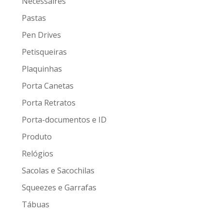
Nécessaires
Pastas
Pen Drives
Petisqueiras
Plaquinhas
Porta Canetas
Porta Retratos
Porta-documentos e ID
Produto
Relógios
Sacolas e Sacochilas
Squeezes e Garrafas
Tábuas