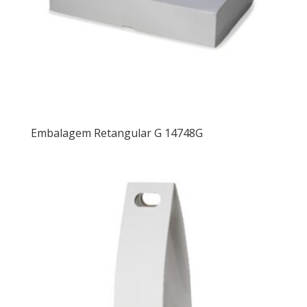
Embalagem Retangular G 14748G