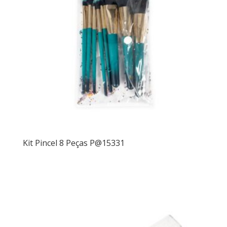
Kit Pincel 8 Peças P@15331