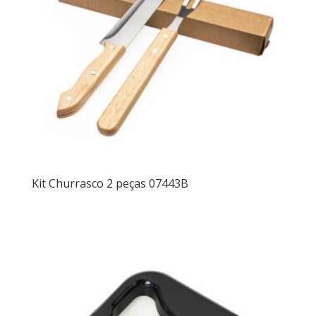
Kit Churrasco 2 peças 07443B