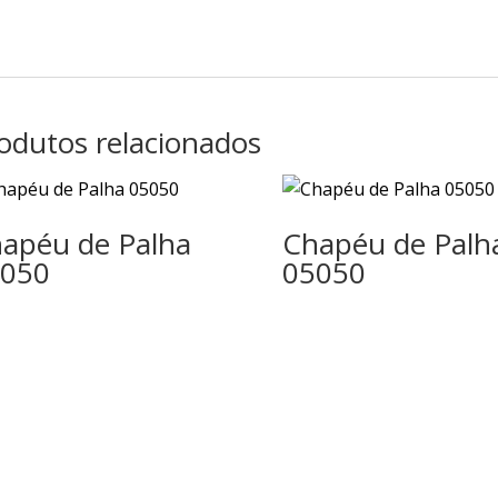
odutos relacionados
apéu de Palha
Chapéu de Palh
050
05050