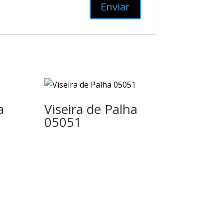
a
Viseira de Palha
05051