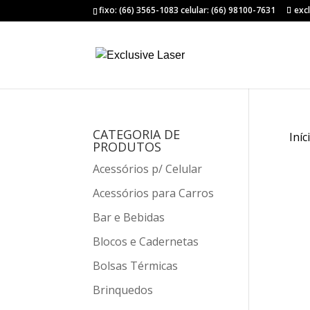
fixo: (66) 3565-1083 celular: (66) 98100-7631
exc
CATEGORIA DE
Iníc
PRODUTOS
Acessórios p/ Celular
Acessórios para Carros
Bar e Bebidas
Blocos e Cadernetas
Bolsas Térmicas
Brinquedos