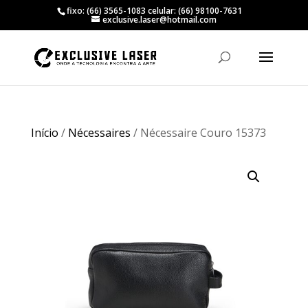
fixo: (66) 3565-1083 celular: (66) 98100-7631
exclusive.laser@hotmail.com
Início
/
Nécessaires
/ Nécessaire Couro 15373