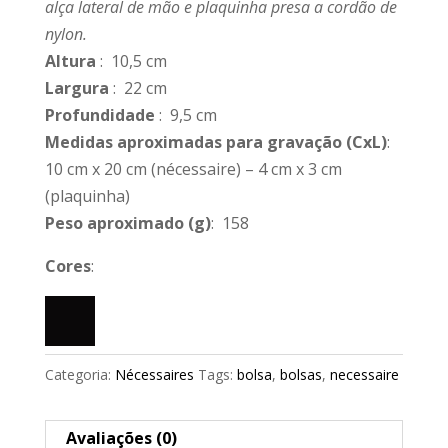
alça lateral de mão e plaquinha presa a cordão de
nylon.
Altura
: 10,5 cm
Largura
: 22 cm
Profundidade
: 9,5 cm
Medidas aproximadas para gravação
(CxL)
:
10 cm x 20 cm (nécessaire) – 4 cm x 3 cm
(plaquinha)
Peso aproximado
(g)
: 158
Cores
:
Categoria:
Nécessaires
Tags:
bolsa
,
bolsas
,
necessaire
Avaliações (0)