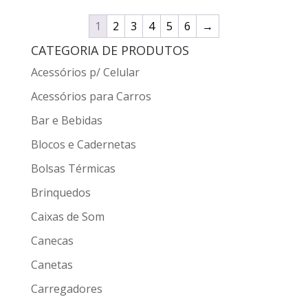
1
2
3
4
5
6
→
CATEGORIA DE PRODUTOS
Acessórios p/ Celular
Acessórios para Carros
Bar e Bebidas
Blocos e Cadernetas
Bolsas Térmicas
Brinquedos
Caixas de Som
Canecas
Canetas
Carregadores