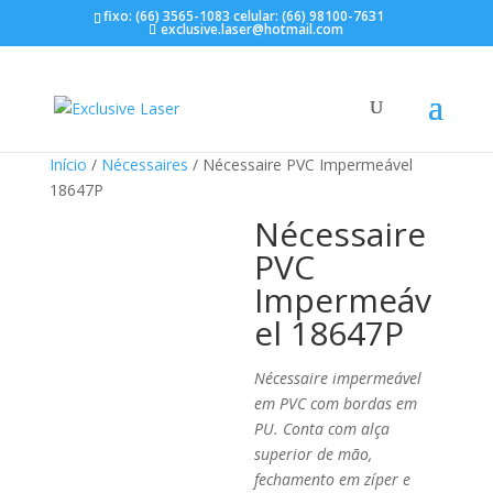
fixo: (66) 3565-1083 celular: (66) 98100-7631
exclusive.laser@hotmail.com
Início
/
Nécessaires
/ Nécessaire PVC Impermeável
18647P
Nécessaire
PVC
Impermeáv
el 18647P
Nécessaire impermeável
em PVC com bordas em
PU. Conta com alça
superior de mão,
fechamento em zíper e