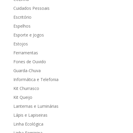
Cuidados Pessoais
Escritório
Espelhos
Esporte e Jogos
Estojos
Ferramentas
Fones de Ouvido
Guarda-Chuva
Informática e Telefonia
Kit Churrasco
Kit Queijo
Lanternas e Luminárias
Lápis e Lapiseiras
Linha Ecológica
Linha Feminina