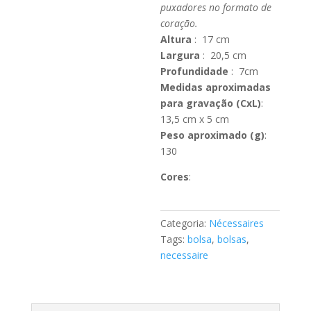
puxadores no formato de
coração.
Altura
: 17 cm
Largura
: 20,5 cm
Profundidade
: 7cm
Medidas aproximadas
para gravação
(CxL)
:
13,5 cm x 5 cm
Peso aproximado
(g)
:
130
Cores
:
Categoria:
Nécessaires
Tags:
bolsa
,
bolsas
,
necessaire