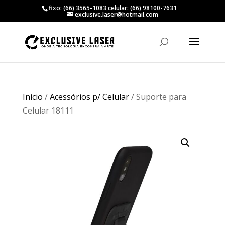
fixo: (66) 3565-1083 celular: (66) 98100-7631
exclusive.laser@hotmail.com
Início
/
Acessórios p/ Celular
/ Suporte para
Celular 18111