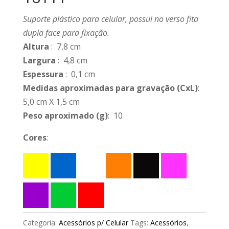
Suporte plástico para celular, possui no verso fita
dupla face para fixação.
Altura
: 7,8 cm
Largura
: 4,8 cm
Espessura
: 0,1 cm
Medidas aproximadas para gravação
(CxL)
:
5,0 cm X 1,5 cm
Peso aproximado
(g)
: 10
Cores
:
Categoria:
Acessórios p/ Celular
Tags:
Acessórios
,