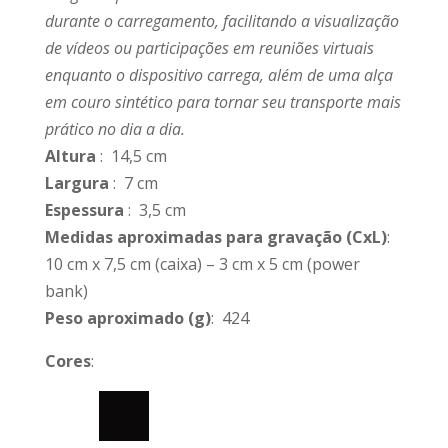
durante o carregamento, facilitando a visualização
de vídeos ou participações em reuniões virtuais
enquanto o dispositivo carrega, além de uma alça
em couro sintético para tornar seu transporte mais
prático no dia a dia.
Altura
: 14,5 cm
Largura
: 7 cm
Espessura
: 3,5 cm
Medidas aproximadas para gravação
(CxL)
:
10 cm x 7,5 cm (caixa) – 3 cm x 5 cm (power
bank)
Peso aproximado
(g)
: 424
Cores
: