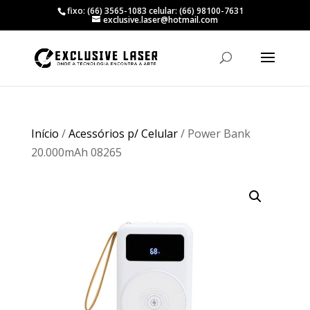
fixo: (66) 3565-1083 celular: (66) 98100-7631
exclusive.laser@hotmail.com
Início
/
Acessórios p/ Celular
/ Power Bank
20.000mAh 08265