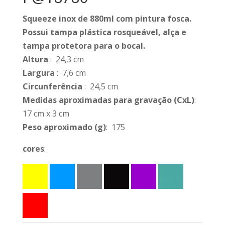
Squeeze inox de 880ml com pintura fosca.
Possui tampa plástica rosqueável, alça e
tampa protetora para o bocal.
Altura
: 24,3 cm
Largura
: 7,6 cm
Circunferência
: 24,5 cm
Medidas aproximadas para gravação
(CxL)
:
17 cm x 3 cm
Peso aproximado
(g)
: 175
cores
: