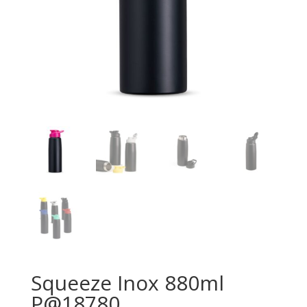
Squeeze Inox 880ml
P@18780