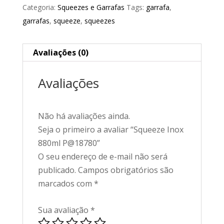
Categoria:
Squeezes e Garrafas
Tags:
garrafa
,
garrafas
,
squeeze
,
squeezes
Avaliações (0)
Avaliações
Não há avaliações ainda.
Seja o primeiro a avaliar “Squeeze Inox
880ml P@18780”
O seu endereço de e-mail não será
publicado.
Campos obrigatórios são
marcados com
*
Sua avaliação
*