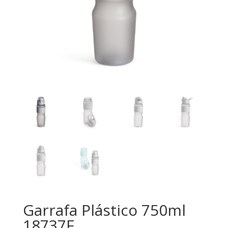
Garrafa Plástico 750ml
18737F