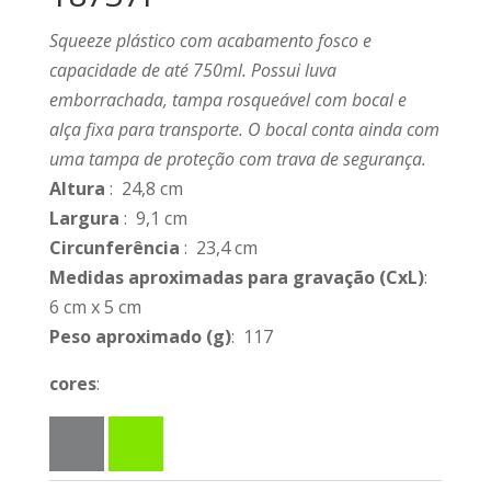
Squeeze plástico com acabamento fosco e
capacidade de até 750ml. Possui luva
emborrachada, tampa rosqueável com bocal e
alça fixa para transporte. O bocal conta ainda com
uma tampa de proteção com trava de segurança.
Altura
: 24,8 cm
Largura
: 9,1 cm
Circunferência
: 23,4 cm
Medidas aproximadas para gravação
(CxL)
:
6 cm x 5 cm
Peso aproximado
(g)
: 117
cores
: