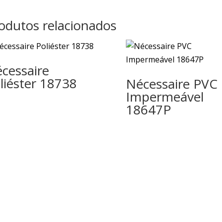
odutos relacionados
cessaire
liéster 18738
Nécessaire PVC
Impermeável
18647P