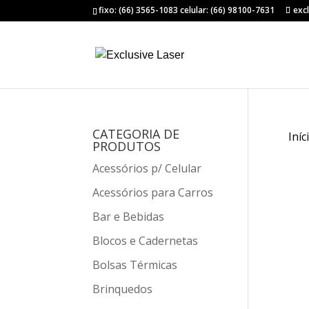
fixo: (66) 3565-1083 celular: (66) 98100-7631
exc
CATEGORIA DE
Iníc
PRODUTOS
Acessórios p/ Celular
Acessórios para Carros
Bar e Bebidas
Blocos e Cadernetas
Bolsas Térmicas
Brinquedos