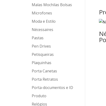
Malas Mochilas Bolsas
Pr
Microfones
Moda e Estilo
Nécessaires
Né
Pastas
Po
Pen Drives
Petisqueiras
Plaquinhas
Porta Canetas
Porta Retratos
Porta-documentos e ID
Produto
Relógios