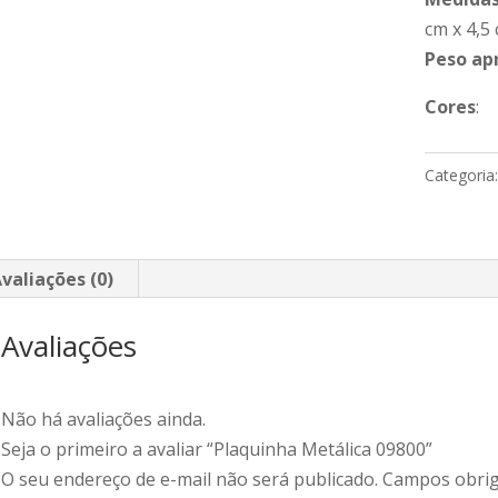
cm x 4,5
Peso ap
Cores
:
Categoria
valiações (0)
Avaliações
Não há avaliações ainda.
Seja o primeiro a avaliar “Plaquinha Metálica 09800”
O seu endereço de e-mail não será publicado.
Campos obrig