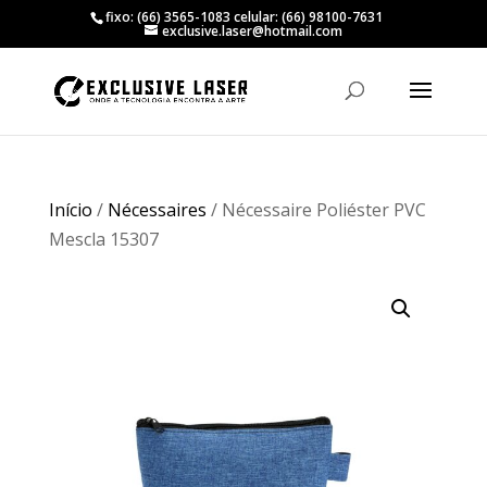
fixo: (66) 3565-1083 celular: (66) 98100-7631
exclusive.laser@hotmail.com
Início
/
Nécessaires
/ Nécessaire Poliéster PVC
Mescla 15307