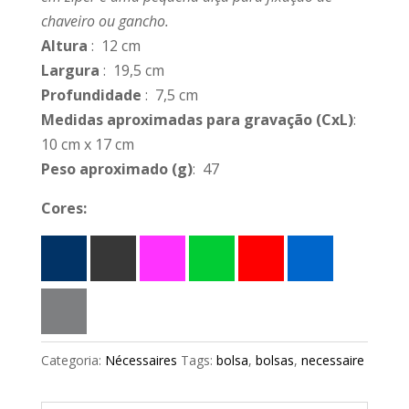
chaveiro ou gancho.
Altura
: 12 cm
Largura
: 19,5 cm
Profundidade
: 7,5 cm
Medidas aproximadas para gravação
(CxL)
:
10 cm x 17 cm
Peso aproximado
(g)
: 47
Cores:
Categoria:
Nécessaires
Tags:
bolsa
,
bolsas
,
necessaire