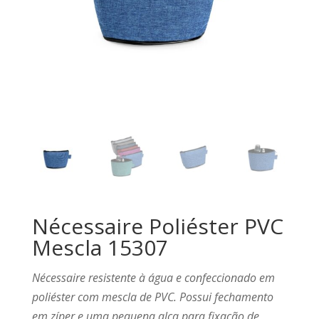
Nécessaire Poliéster PVC
Mescla 15307
Nécessaire resistente à água e confeccionado em
poliéster com mescla de PVC. Possui fechamento
em zíper e uma pequena alça para fixação de