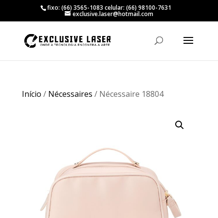
fixo: (66) 3565-1083 celular: (66) 98100-7631
exclusive.laser@hotmail.com
Início
/
Nécessaires
/ Nécessaire 18804