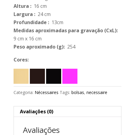
Altura
:
16 cm
Largura
:
24 cm
Profundidade
:
13cm
Medidas aproximadas para gravação
(CxL):
9 cm x 16 cm
Peso aproximado
(g):
254
Cores:
Categoria:
Nécessaires
Tags:
bolsas
,
necessaire
Avaliações (0)
Avaliações