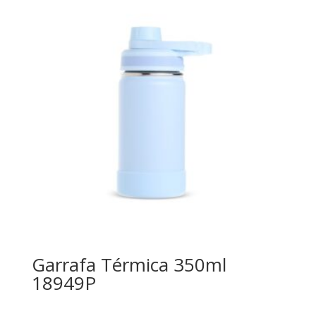
Garrafa Térmica 350ml
18949P