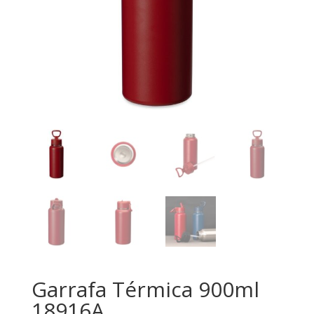
Garrafa Térmica 900ml
18916A