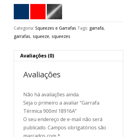
Categoria:
Squeezes e Garrafas
Tags:
garrafa
,
garrafas
,
squeeze
,
squeezes
Avaliações (0)
Avaliações
Não há avaliações ainda.
Seja o primeiro a avaliar “Garrafa
Térmica 900ml 18916A”
O seu endereço de e-mail não será
publicado.
Campos obrigatórios são
marcados com
*