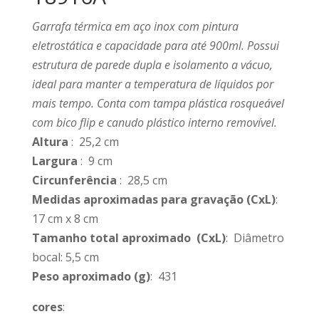
Garrafa térmica em aço inox com pintura
eletrostática e capacidade para até 900ml. Possui
estrutura de parede dupla e isolamento a vácuo,
ideal para manter a temperatura de líquidos por
mais tempo. Conta com tampa plástica rosqueável
com bico flip e canudo plástico interno removível.
Altura
: 25,2 cm
Largura
: 9 cm
Circunferência
: 28,5 cm
Medidas aproximadas para gravação
(CxL)
:
17 cm x 8 cm
Tamanho total aproximado
(CxL)
: Diâmetro
bocal: 5,5 cm
Peso aproximado
(g)
: 431
cores
: