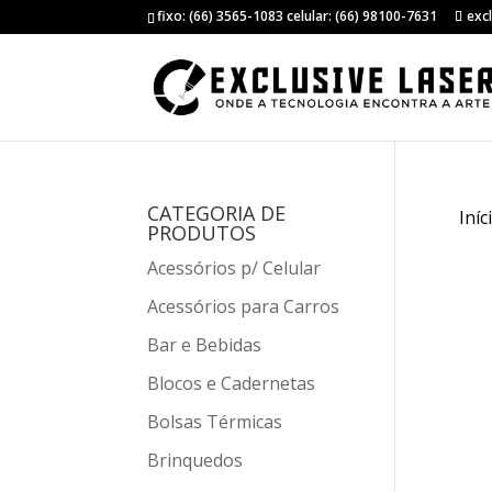
fixo: (66) 3565-1083 celular: (66) 98100-7631
exc
CATEGORIA DE
Iníc
PRODUTOS
Acessórios p/ Celular
Acessórios para Carros
Bar e Bebidas
Blocos e Cadernetas
Bolsas Térmicas
Brinquedos