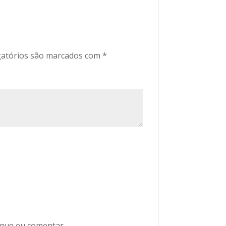
atórios são marcados com
*
 que eu comentar.