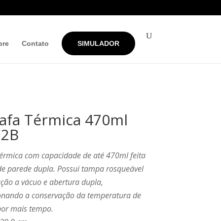
bre
Contato
SIMULADOR
afa Térmica 470ml
32B
érmica com capacidade de até 470ml feita
de parede dupla. Possui tampa rosqueável
ção a vácuo e abertura dupla,
onando a conservação da temperatura de
por mais tempo.