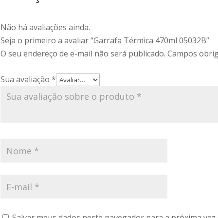
Não há avaliações ainda.
Seja o primeiro a avaliar “Garrafa Térmica 470ml 05032B”
O seu endereço de e-mail não será publicado.
Campos obrig
Sua avaliação
*
Salvar meus dados neste navegador para a próxima vez