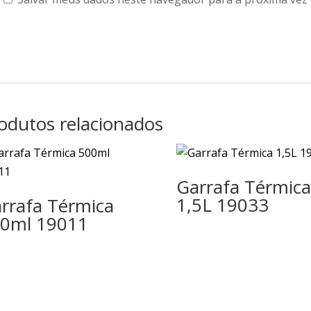
odutos relacionados
Garrafa Térmica
1,5L 19033
rrafa Térmica
0ml 19011