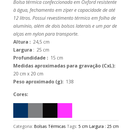
Bolsa térmica confeccionada em Oxford resistente
à água, fechamento em zíper e capacidade de até
12 litros. Possui revestimento térmico em folha de
alumínio, além de dois bolsos laterais e um par de
alças em nylon para transporte.
Altura
:
24,5 cm
Largura
: 25 cm
Profundidade
:
15 cm
Medidas aproximadas para gravação
(CxL):
20 cm x 20 cm
Peso aproximado
(g):
138
Cores:
Categoria:
Bolsas Térmicas
Tags:
5 cm Largura : 25 cm