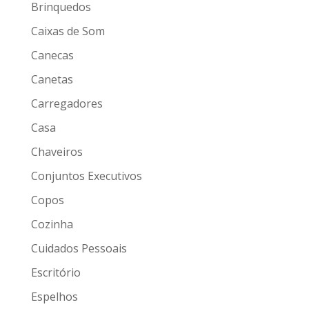
Brinquedos
Caixas de Som
Canecas
Canetas
Carregadores
Casa
Chaveiros
Conjuntos Executivos
Copos
Cozinha
Cuidados Pessoais
Escritório
Espelhos