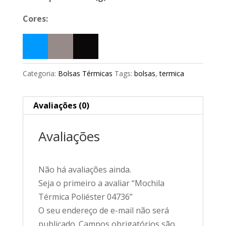
Cores:
Categoria:
Bolsas Térmicas
Tags:
bolsas
,
termica
Avaliações (0)
Avaliações
Não há avaliações ainda.
Seja o primeiro a avaliar “Mochila
Térmica Poliéster 04736”
O seu endereço de e-mail não será
publicado.
Campos obrigatórios são