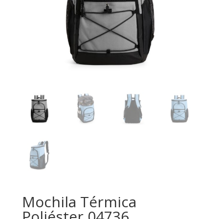
Mochila Térmica
Poliéster 04736