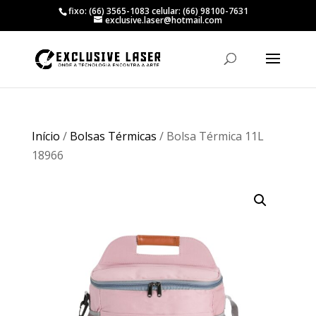
fixo: (66) 3565-1083 celular: (66) 98100-7631
exclusive.laser@hotmail.com
Início
/
Bolsas Térmicas
/ Bolsa Térmica 11L
18966