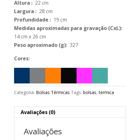
Altura
:
22 cm
Largura
:
28 cm
Profundidade
:
19 cm
Medidas aproximadas para gravação
(CxL):
14 cm x 26 cm
Peso aproximado
(g):
327
Cores:
Categoria:
Bolsas Térmicas
Tags:
bolsas
,
termica
Avaliações (0)
Avaliações