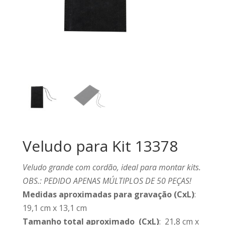
Veludo para Kit 13378
Veludo grande com cordão, ideal para montar kits.
OBS.: PEDIDO APENAS MÚLTIPLOS DE 50 PEÇAS!
Medidas aproximadas para gravação
(CxL)
:
19,1 cm x 13,1 cm
Tamanho total aproximado
(CxL)
: 21,8 cm x