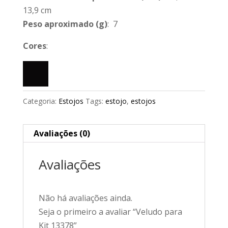
13,9 cm
Peso aproximado
(g)
: 7
Cores
:
Categoria:
Estojos
Tags:
estojo
,
estojos
Avaliações (0)
Avaliações
Não há avaliações ainda.
Seja o primeiro a avaliar “Veludo para
Kit 13378”