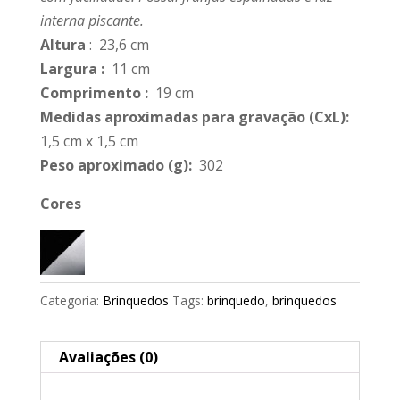
interna piscante.
Altura
: 23,6 cm
Largura
:
11 cm
Comprimento
:
19 cm
Medidas aproximadas para gravação
(CxL):
1,5 cm x 1,5 cm
Peso aproximado
(g):
302
Cores
Categoria:
Brinquedos
Tags:
brinquedo
,
brinquedos
Avaliações (0)