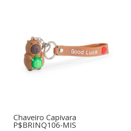
Chaveiro Capivara
P$BRINQ106-MIS