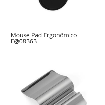
Mouse Pad Ergonômico
E@08363