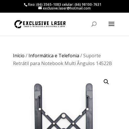
fixo: (66) 3565-1083 celular: (66) 98100-7631
exclusive.laser@hotmail.com
Início
/
Informática e Telefonia
/ Suporte
Retrátil para Notebook Multi Ângulos 14522B