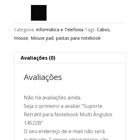
Categoria:
Informática e Telefonia
Tags:
Cabos
,
mouse
,
Mouse pad
,
pastas para notebook
Avaliações (0)
Avaliações
Não há avaliações ainda.
Seja o primeiro a avaliar “Suporte
Retrátil para Notebook Multi Ângulos
14522B”
O seu endereço de e-mail não será
publicado.
Campos obrigatórios são