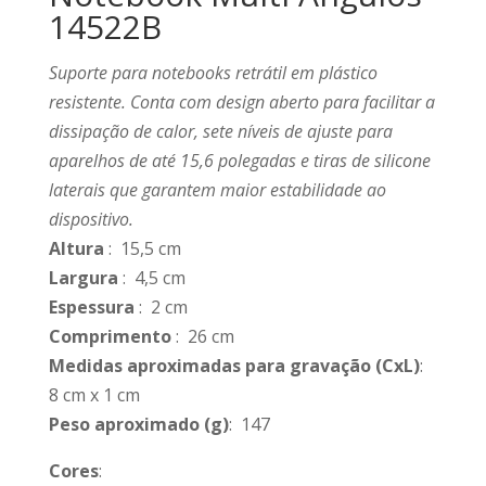
14522B
Suporte para notebooks retrátil em plástico
resistente. Conta com design aberto para facilitar a
dissipação de calor, sete níveis de ajuste para
aparelhos de até 15,6 polegadas e tiras de silicone
laterais que garantem maior estabilidade ao
dispositivo.
Altura
: 15,5 cm
Largura
: 4,5 cm
Espessura
: 2 cm
Comprimento
: 26 cm
Medidas aproximadas para gravação
(CxL)
:
8 cm x 1 cm
Peso aproximado
(g)
: 147
Cores
: