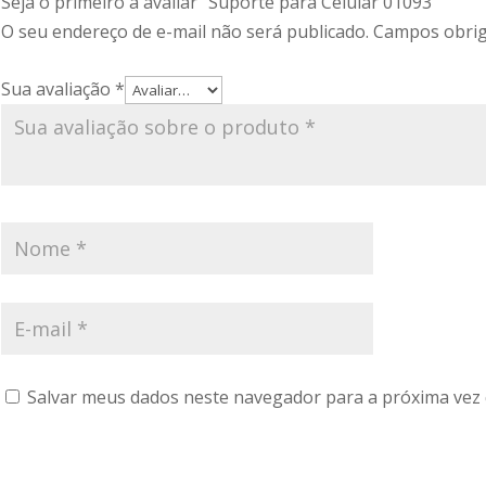
Seja o primeiro a avaliar “Suporte para Celular 01093”
O seu endereço de e-mail não será publicado.
Campos obrig
Sua avaliação
*
Salvar meus dados neste navegador para a próxima vez