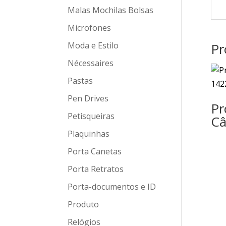
Malas Mochilas Bolsas
Microfones
Moda e Estilo
Pr
Nécessaires
Pastas
Pen Drives
Pr
Petisqueiras
Câ
Plaquinhas
Porta Canetas
Porta Retratos
Porta-documentos e ID
Produto
Relógios