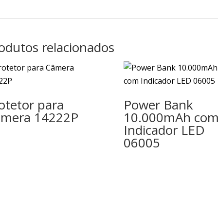
odutos relacionados
otetor para
Power Bank
mera 14222P
10.000mAh co
Indicador LED
06005