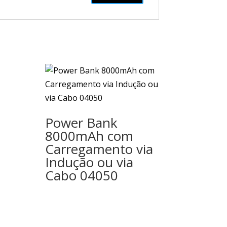
m
Power Bank
8000mAh com
Carregamento via
Indução ou via
Cabo 04050