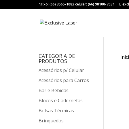
fixo: (66) 3565-1083 celular: (66) 98100-7631
exc
CATEGORIA DE
Iníc
PRODUTOS
Acessórios p/ Celular
Acessórios para Carros
Bar e Bebidas
Blocos e Cadernetas
Bolsas Térmicas
Brinquedos