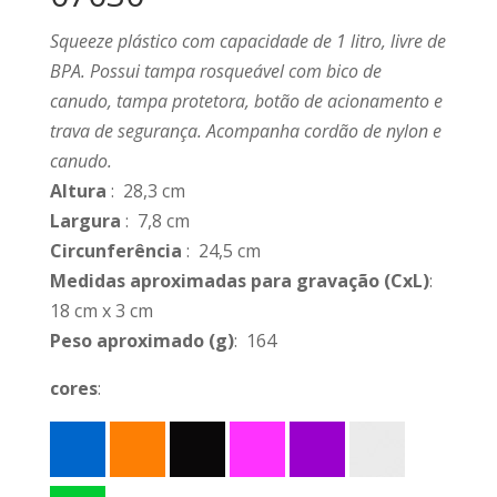
Squeeze plástico com capacidade de 1 litro, livre de
BPA. Possui tampa rosqueável com bico de
canudo, tampa protetora, botão de acionamento e
trava de segurança. Acompanha cordão de nylon e
canudo.
Altura
: 28,3 cm
Largura
: 7,8 cm
Circunferência
: 24,5 cm
Medidas aproximadas para gravação
(CxL)
:
18 cm x 3 cm
Peso aproximado
(g)
: 164
cores
: