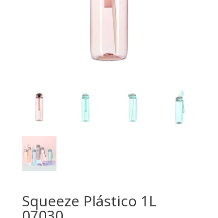
Squeeze Plástico 1L
07030