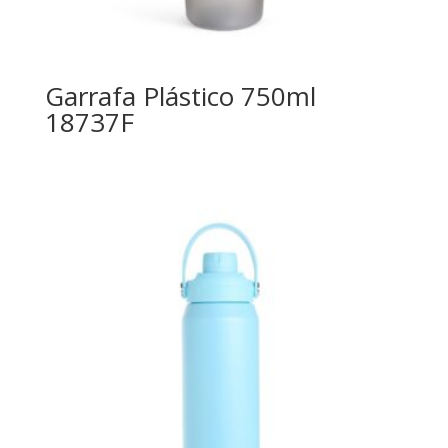
Garrafa Plástico 750ml
18737F