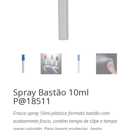
Spray Bastão 10ml
P@18511
Frasco spray 10ml plástico formato bastão com
acabamento fosco, contém tampa de clipe e tampa
spray colorido. Para inserir essências, basta