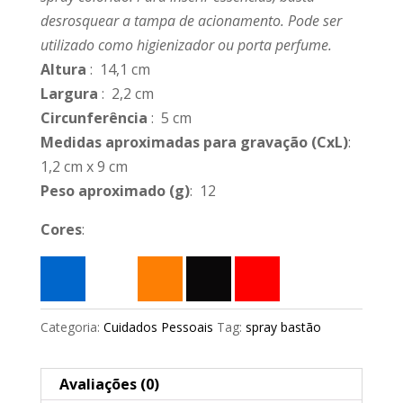
desrosquear a tampa de acionamento. Pode ser
utilizado como higienizador ou porta perfume.
Altura
: 14,1 cm
Largura
: 2,2 cm
Circunferência
: 5 cm
Medidas aproximadas para gravação
(CxL)
:
1,2 cm x 9 cm
Peso aproximado
(g)
: 12
Cores
:
Categoria:
Cuidados Pessoais
Tag:
spray bastão
Avaliações (0)