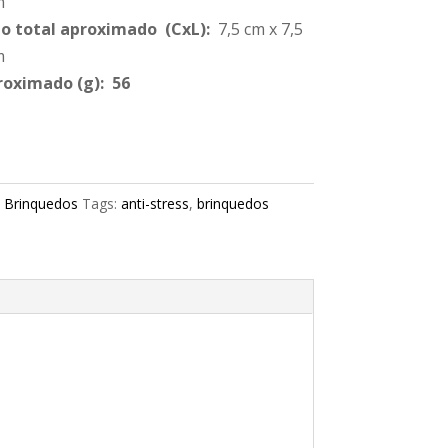
m
 total aproximado
(CxL):
7,5 cm x 7,5
m
roximado
(g): 56
:
Brinquedos
Tags:
anti-stress
,
brinquedos