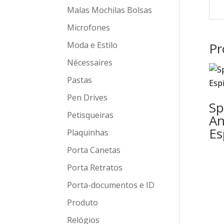
Malas Mochilas Bolsas
Microfones
Moda e Estilo
Pr
Nécessaires
Pastas
Pen Drives
Sp
Petisqueiras
An
Es
Plaquinhas
Porta Canetas
Porta Retratos
Porta-documentos e ID
Produto
Relógios