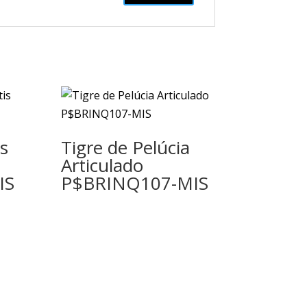
as
Tigre de Pelúcia
Articulado
IS
P$BRINQ107-MIS