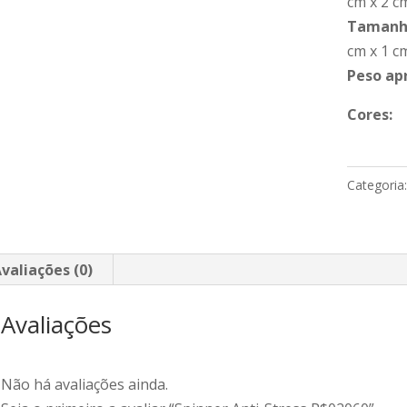
cm x 2 c
Tamanho
cm x 1 c
Peso ap
Cores:
Categoria
valiações (0)
Avaliações
Não há avaliações ainda.