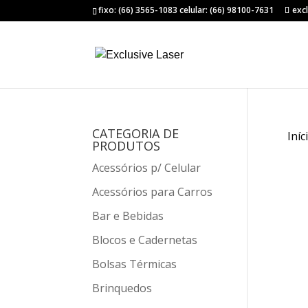
fixo: (66) 3565-1083 celular: (66) 98100-7631
exc
CATEGORIA DE
Iníc
PRODUTOS
Acessórios p/ Celular
Acessórios para Carros
Bar e Bebidas
Blocos e Cadernetas
Bolsas Térmicas
Brinquedos