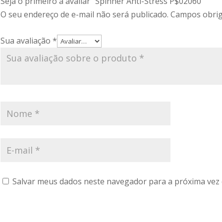
Seja o primeiro a avaliar “Spinner Anti-Stress P$02060”
O seu endereço de e-mail não será publicado.
Campos obrig
Sua avaliação
*
Salvar meus dados neste navegador para a próxima vez