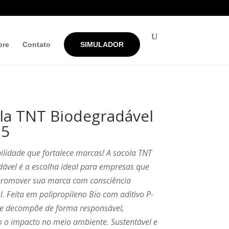
bre
Contato
SIMULADOR
la TNT Biodegradável
75
ilidade que fortalece marcas! A sacola TNT
ável é a escolha ideal para empresas que
romover sua marca com consciência
. Feita em polipropileno Bio com aditivo P-
 se decompõe de forma responsável,
 o impacto no meio ambiente. Sustentável e