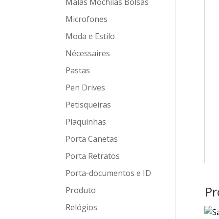
Malas Mochilas Bolsas
Microfones
Moda e Estilo
Nécessaires
Pastas
Pen Drives
Petisqueiras
Plaquinhas
Porta Canetas
Porta Retratos
Porta-documentos e ID
Pr
Produto
Relógios