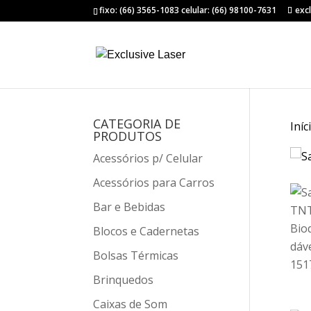
fixo: (66) 3565-1083 celular: (66) 98100-7631
exc
CATEGORIA DE
Iníc
PRODUTOS
Acessórios p/ Celular
Acessórios para Carros
Bar e Bebidas
Blocos e Cadernetas
Bolsas Térmicas
Brinquedos
Caixas de Som