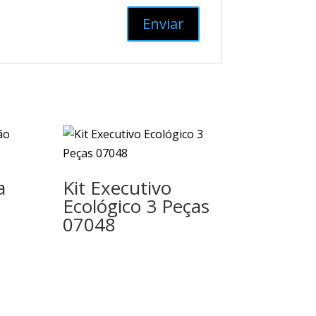
a
Kit Executivo
Ecológico 3 Peças
07048