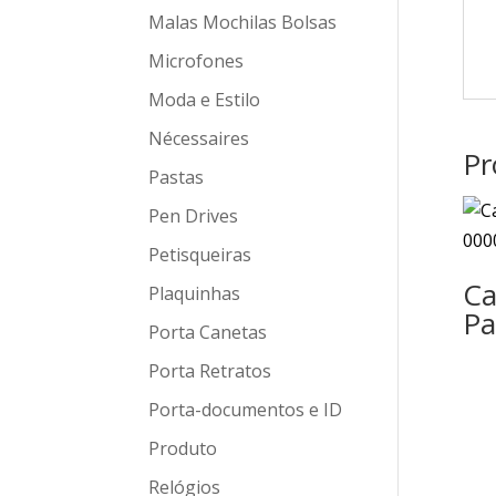
Malas Mochilas Bolsas
Microfones
Moda e Estilo
Nécessaires
Pr
Pastas
Pen Drives
Petisqueiras
Ca
Plaquinhas
Pa
Porta Canetas
Porta Retratos
Porta-documentos e ID
Produto
Relógios