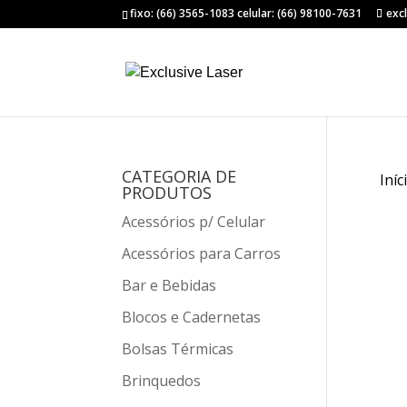
fixo: (66) 3565-1083 celular: (66) 98100-7631
exc
CATEGORIA DE
Iníc
PRODUTOS
Acessórios p/ Celular
Acessórios para Carros
Bar e Bebidas
Blocos e Cadernetas
Bolsas Térmicas
Brinquedos