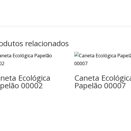
odutos relacionados
neta Ecológica
Caneta Ecológic
pelão 00002
Papelão 00007