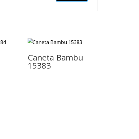
Caneta Bambu
15383