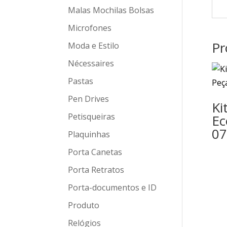
Malas Mochilas Bolsas
Microfones
Pr
Moda e Estilo
Nécessaires
Pastas
Pen Drives
Ki
Petisqueiras
Ec
0
Plaquinhas
Porta Canetas
Porta Retratos
Porta-documentos e ID
Produto
Relógios