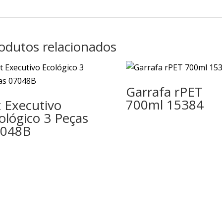
odutos relacionados
Garrafa rPET
700ml 15384
t Executivo
ológico 3 Peças
7048B