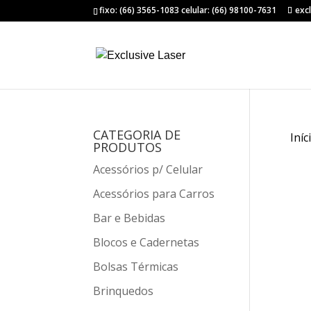
fixo: (66) 3565-1083 celular: (66) 98100-7631
exc
CATEGORIA DE
Iníc
PRODUTOS
Acessórios p/ Celular
Acessórios para Carros
Bar e Bebidas
Blocos e Cadernetas
Bolsas Térmicas
Brinquedos