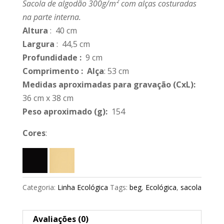
Sacola de algodão 300g/m² com alças costuradas
na parte interna.
Altura
: 40 cm
Largura
: 44,5 cm
Profundidade
:
9 cm
Comprimento
: Alça
: 53 cm
Medidas aproximadas para gravação
(CxL):
36 cm x 38 cm
Peso aproximado
(g):
154
Cores
:
Categoria:
Linha Ecológica
Tags:
beg
,
Ecológica
,
sacola
Avaliações (0)