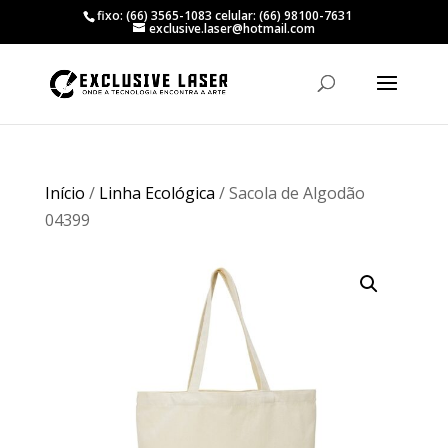
fixo: (66) 3565-1083 celular: (66) 98100-7631
exclusive.laser@hotmail.com
Início
/
Linha Ecológica
/ Sacola de Algodão
04399