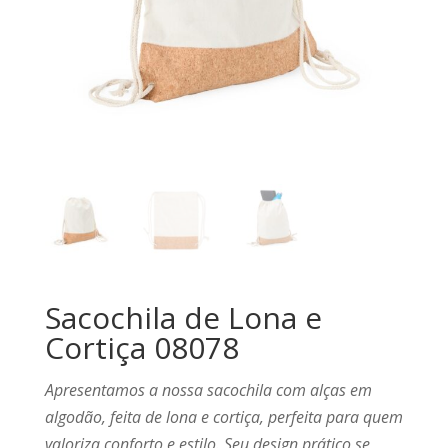
Sacochila de Lona e
Cortiça 08078
Apresentamos a nossa sacochila com alças em
algodão, feita de lona e cortiça, perfeita para quem
valoriza conforto e estilo. Seu design prático se