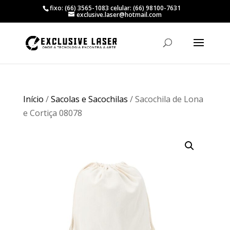
fixo: (66) 3565-1083 celular: (66) 98100-7631
exclusive.laser@hotmail.com
Início
/
Sacolas e Sacochilas
/ Sacochila de Lona
e Cortiça 08078