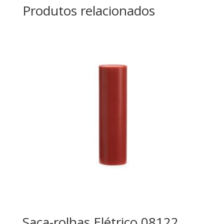
Produtos relacionados
Saca-rolhas Elétrico 08122