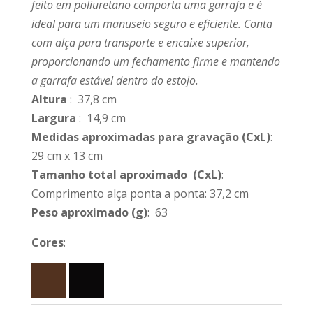
feito em poliuretano comporta uma garrafa e é
ideal para um manuseio seguro e eficiente. Conta
com alça para transporte e encaixe superior,
proporcionando um fechamento firme e mantendo
a garrafa estável dentro do estojo.
Altura
: 37,8 cm
Largura
: 14,9 cm
Medidas aproximadas para gravação
(CxL)
:
29 cm x 13 cm
Tamanho total aproximado
(CxL)
:
Comprimento alça ponta a ponta: 37,2 cm
Peso aproximado
(g)
: 63
Cores
: