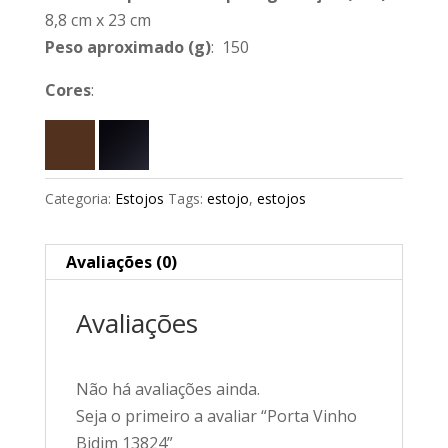
8,8 cm x 23 cm
Peso aproximado
(g)
: 150
Cores
:
Categoria:
Estojos
Tags:
estojo
,
estojos
Avaliações (0)
Avaliações
Não há avaliações ainda.
Seja o primeiro a avaliar “Porta Vinho
Bidim 13824”