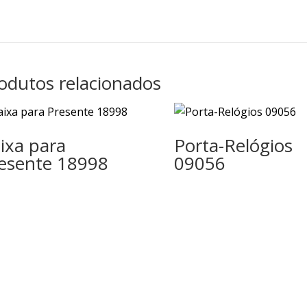
odutos relacionados
ixa para
Porta-Relógios
esente 18998
09056