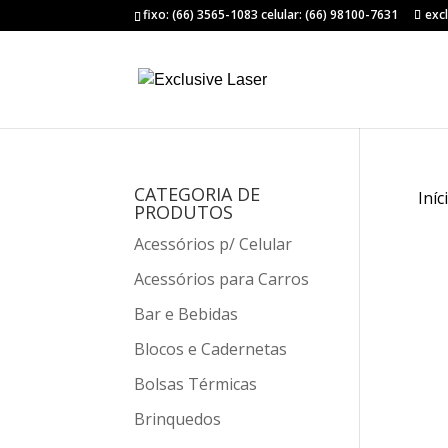
fixo: (66) 3565-1083 celular: (66) 98100-7631
exc
CATEGORIA DE
Iníc
PRODUTOS
Acessórios p/ Celular
Acessórios para Carros
Bar e Bebidas
Blocos e Cadernetas
Bolsas Térmicas
Brinquedos