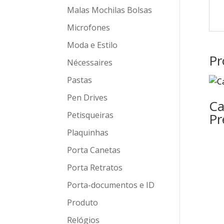
Malas Mochilas Bolsas
Microfones
Moda e Estilo
Pr
Nécessaires
Pastas
Pen Drives
Ca
Petisqueiras
Pr
Plaquinhas
Porta Canetas
Porta Retratos
Porta-documentos e ID
Produto
Relógios