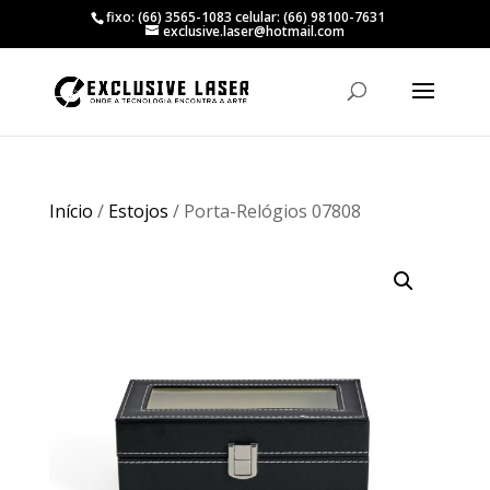
fixo: (66) 3565-1083 celular: (66) 98100-7631
exclusive.laser@hotmail.com
Início
/
Estojos
/ Porta-Relógios 07808