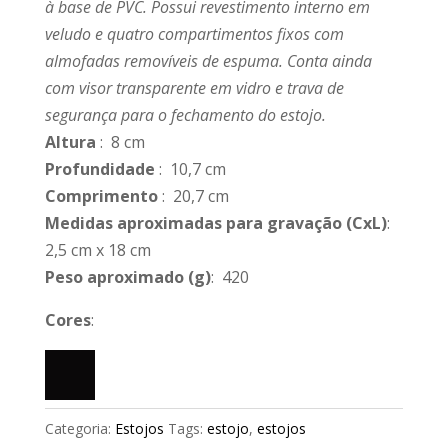
à base de PVC. Possui revestimento interno em
veludo e quatro compartimentos fixos com
almofadas removíveis de espuma. Conta ainda
com visor transparente em vidro e trava de
segurança para o fechamento do estojo.
Altura
: 8 cm
Profundidade
: 10,7 cm
Comprimento
: 20,7 cm
Medidas aproximadas para gravação
(CxL)
:
2,5 cm x 18 cm
Peso aproximado
(g)
: 420
Cores
:
Categoria:
Estojos
Tags:
estojo
,
estojos