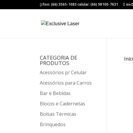
fixo: (66) 3565-1083 celular: (66) 98100-7631
exc
CATEGORIA DE
Iníc
PRODUTOS
Acessórios p/ Celular
Acessórios para Carros
Bar e Bebidas
Blocos e Cadernetas
Bolsas Térmicas
Brinquedos