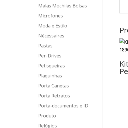
Malas Mochilas Bolsas
Microfones
Moda e Estilo
Pr
Nécessaires
Pastas
Pen Drives
Ki
Petisqueiras
Pe
Plaquinhas
Porta Canetas
Porta Retratos
Porta-documentos e ID
Produto
Relógios