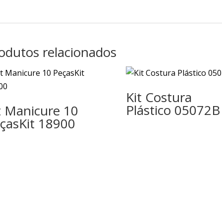
odutos relacionados
Kit Costura
Plástico 05072B
t Manicure 10
çasKit 18900