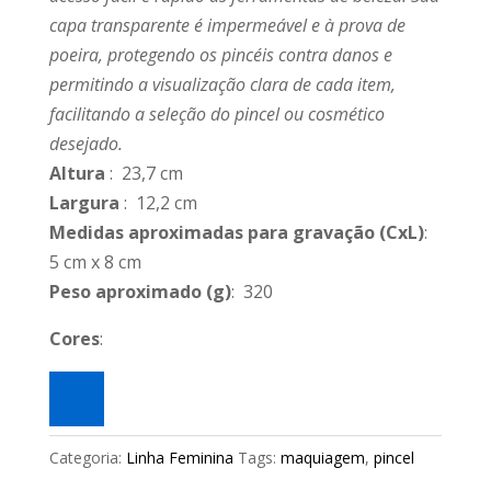
capa transparente é impermeável e à prova de
poeira, protegendo os pincéis contra danos e
permitindo a visualização clara de cada item,
facilitando a seleção do pincel ou cosmético
desejado.
Altura
: 23,7 cm
Largura
: 12,2 cm
Medidas aproximadas para gravação
(CxL)
:
5 cm x 8 cm
Peso aproximado
(g)
: 320
Cores
:
Categoria:
Linha Feminina
Tags:
maquiagem
,
pincel