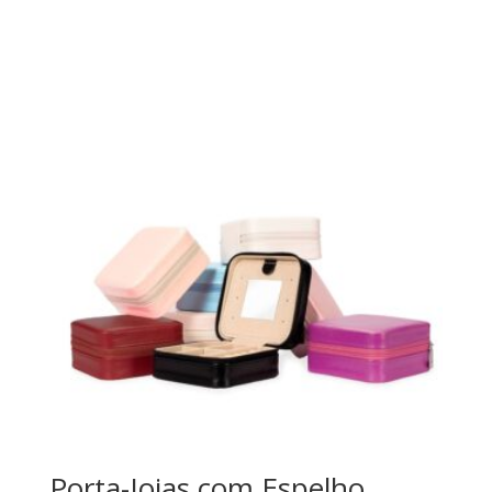
Porta-Joias com Espelho