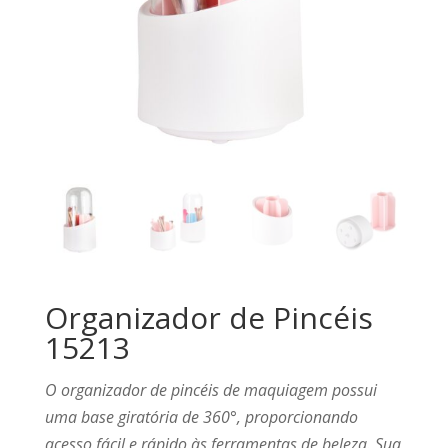
Organizador de Pincéis
15213
O organizador de pincéis de maquiagem possui
uma base giratória de 360°, proporcionando
acesso fácil e rápido às ferramentas de beleza. Sua