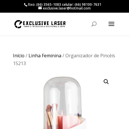
fixo: (66) 3565-1083 celular: (66) 98100-7631
exclusive.laser@hotmail.com
Início
/
Linha Feminina
/ Organizador de Pincéis
15213