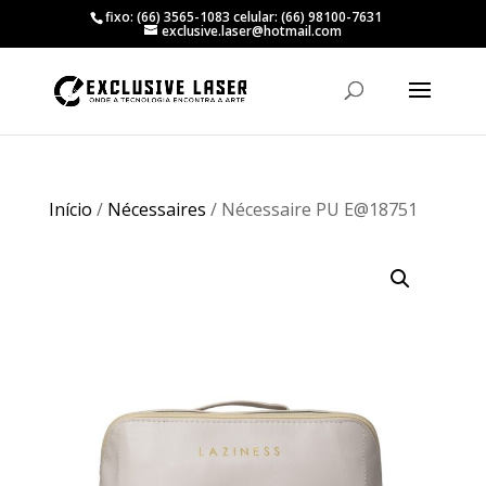
fixo: (66) 3565-1083 celular: (66) 98100-7631
exclusive.laser@hotmail.com
Início
/
Nécessaires
/ Nécessaire PU E@18751