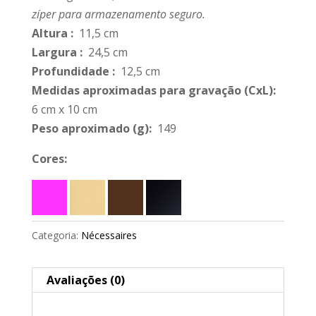
zíper para armazenamento seguro.
Altura
:
11,5 cm
Largura
:
24,5 cm
Profundidade
:
12,5 cm
Medidas aproximadas para gravação
(CxL):
6 cm x 10 cm
Peso aproximado
(g):
149
Cores:
Categoria:
Nécessaires
Avaliações (0)