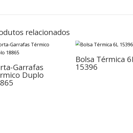
odutos relacionados
Bolsa Térmica 6
15396
rta-Garrafas
rmico Duplo
865