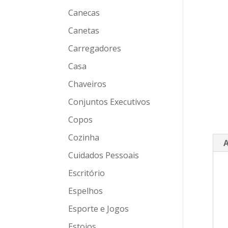
Canecas
Canetas
Carregadores
Casa
Chaveiros
Conjuntos Executivos
Copos
Cozinha
A
Cuidados Pessoais
Escritório
Espelhos
Esporte e Jogos
Estojos