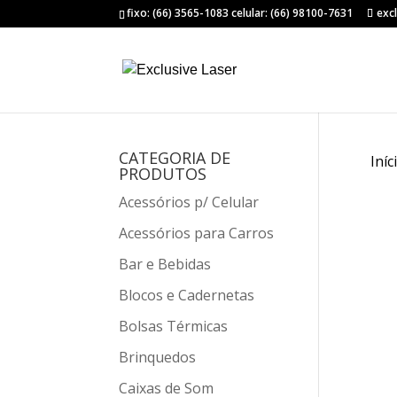
fixo: (66) 3565-1083 celular: (66) 98100-7631
exc
CATEGORIA DE
Iníc
PRODUTOS
Acessórios p/ Celular
Acessórios para Carros
Bar e Bebidas
Blocos e Cadernetas
Bolsas Térmicas
Brinquedos
Caixas de Som