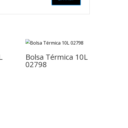
L
Bolsa Térmica 10L
02798