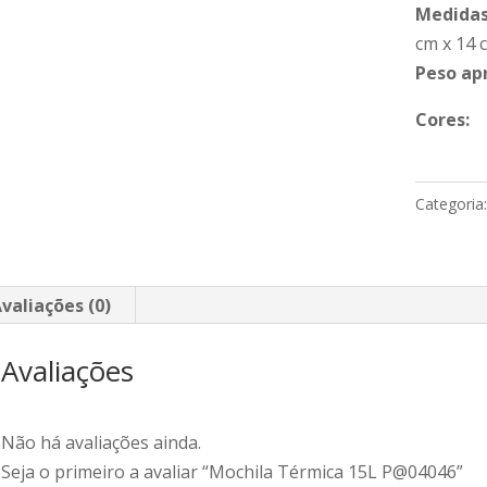
Medidas
cm x 14 
Peso ap
Cores:
Categoria
valiações (0)
Avaliações
Não há avaliações ainda.
Seja o primeiro a avaliar “Mochila Térmica 15L P@04046”