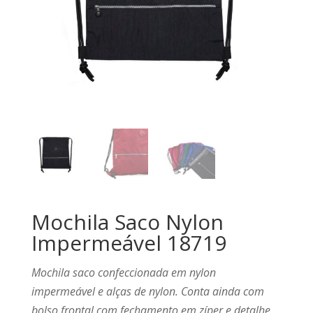
Mochila Saco Nylon
Impermeável 18719
Mochila saco confeccionada em nylon
impermeável e alças de nylon. Conta ainda com
bolso frontal com fechamento em zíper e detalhe