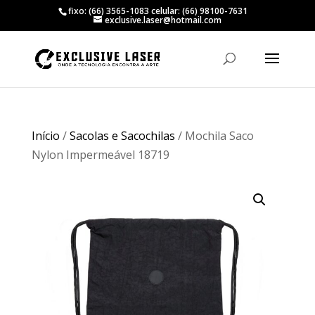
fixo: (66) 3565-1083 celular: (66) 98100-7631
exclusive.laser@hotmail.com
Início
/
Sacolas e Sacochilas
/ Mochila Saco
Nylon Impermeável 18719