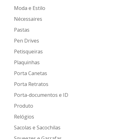
Moda e Estilo
Nécessaires
Pastas
Pen Drives
Petisqueiras
Plaquinhas
Porta Canetas
Porta Retratos
Porta-documentos e ID
Produto
Relógios
Sacolas e Sacochilas
Squeezes e Garrafas