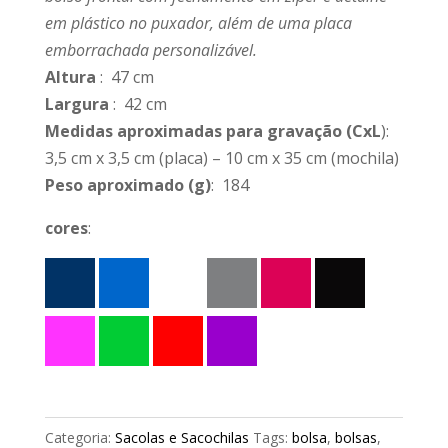
em plástico no puxador, além de uma placa
emborrachada personalizável.
Altura
: 47 cm
Largura
: 42 cm
Medidas aproximadas para gravação
(CxL
):
3,5 cm x 3,5 cm (placa) – 10 cm x 35 cm (mochila)
Peso aproximado
(g)
: 184
cores
:
Categoria:
Sacolas e Sacochilas
Tags:
bolsa
,
bolsas
,