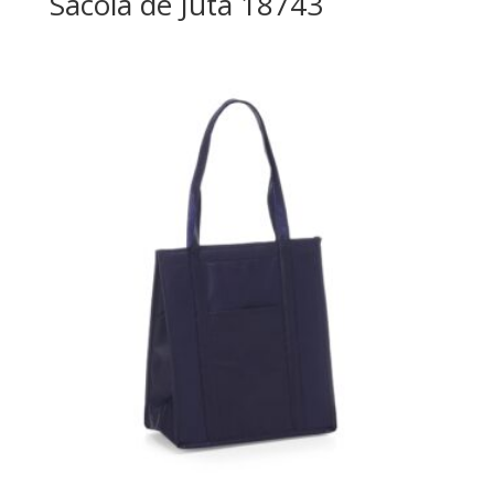
Sacola de Juta 18743