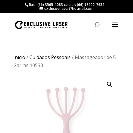
fixo: (66) 3565-1083 celular: (66) 98100-7631
exclusive.laser@hotmail.com
Início
/
Cuidados Pessoais
/ Massageador de 5
Garras 10533