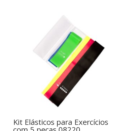
Kit Elásticos para Exercícios
com 5 peças 08220