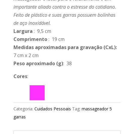
importante aliado contra o estresse do cotidiano.
Feito de plástico e suas garras possuem bolinhas
de aço inoxidável.
Largura
: 9,5 cm
Comprimento
: 19 cm
Medidas aproximadas para gravação
(CxL):
7 cm x 2 cm
Peso aproximado
(g)
: 38
Cores
:
Categoria:
Cuidados Pessoais
Tag:
massageador 5
garras