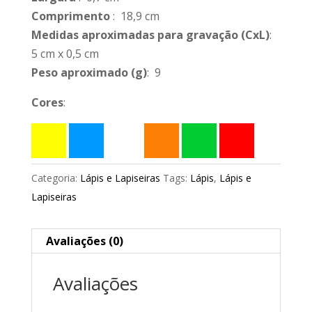
Comprimento
: 18,9 cm
Medidas aproximadas para gravação
(CxL)
:
5 cm x 0,5 cm
Peso aproximado
(g)
: 9
Cores
:
Categoria:
Lápis e Lapiseiras
Tags:
Lápis
,
Lápis e
Lapiseiras
Avaliações (0)
Avaliações