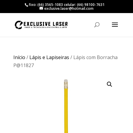
fixo: (66) 3565-1083 celular: (66) 98100-7631
exclusive.laser@hotmail.com
Início
/
Lápis e Lapiseiras
/ Lápis com Borracha
P@11827