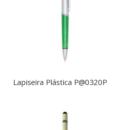
Lapiseira Plástica P@0320P