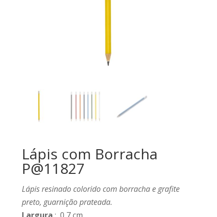
Lápis com Borracha
P@11827
Lápis resinado colorido com borracha e grafite
preto, guarnição prateada.
Largura
: 0,7 cm