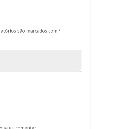
atórios são marcados com
*
 que eu comentar.