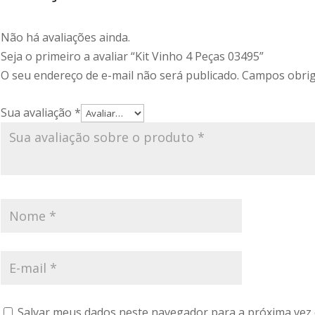
Não há avaliações ainda.
Seja o primeiro a avaliar “Kit Vinho 4 Peças 03495”
O seu endereço de e-mail não será publicado.
Campos obrig
Sua avaliação
*
Salvar meus dados neste navegador para a próxima vez