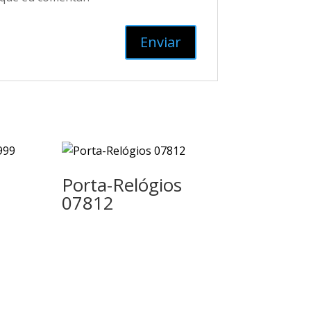
Porta-Relógios
07812