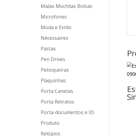
Malas Mochilas Bolsas
Microfones
Moda e Estilo
Nécessaires
Pastas
Pr
Pen Drives
Petisqueiras
Plaquinhas
Es
Porta Canetas
Si
Porta Retratos
Porta-documentos e ID
Produto
Relógios