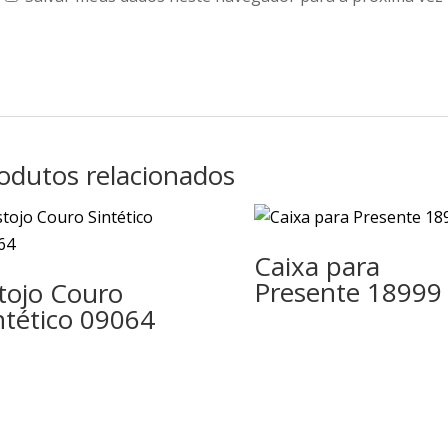
odutos relacionados
Caixa para
Presente 18999
tojo Couro
ntético 09064