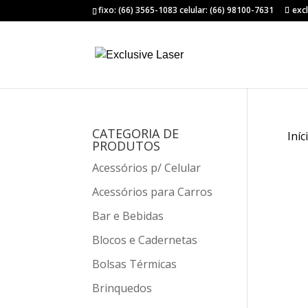
fixo: (66) 3565-1083 celular: (66) 98100-7631
exc
CATEGORIA DE
Iníc
PRODUTOS
Acessórios p/ Celular
Acessórios para Carros
Bar e Bebidas
Blocos e Cadernetas
Bolsas Térmicas
Brinquedos