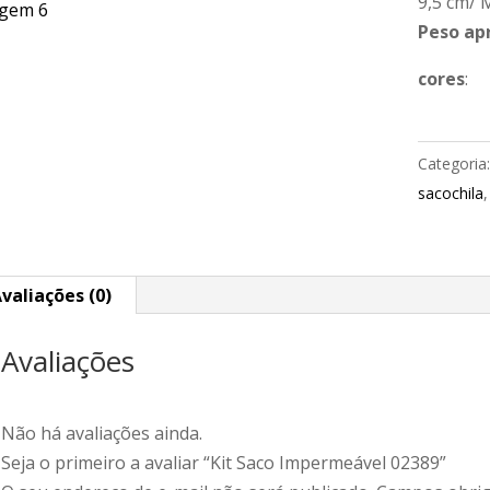
9,5 cm/ M
Peso ap
cores
:
Categoria
sacochila
valiações (0)
Avaliações
Não há avaliações ainda.
Seja o primeiro a avaliar “Kit Saco Impermeável 02389”