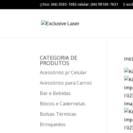
fixo: (66) 3565-1083 celular: (66) 98100-7631
exc
CATEGORIA DE
Iníc
PRODUTOS
Acessórios p/ Celular
Acessórios para Carros
Bar e Bebidas
Blocos e Cadernetas
Bolsas Térmicas
Brinquedos