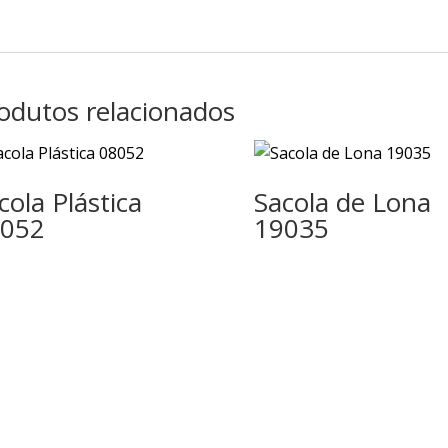
odutos relacionados
cola Plástica
Sacola de Lona
052
19035