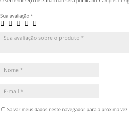
O seu endereço de e-mail não será publicado.
Campos obrig
Sua avaliação
*
Salvar meus dados neste navegador para a próxima vez