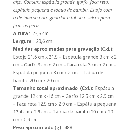
alça. Contém: espátula grande, garfo, faca reta,
espátula pequena e tábua de bambu. Estojo com
rede interna para guardar a tábua e velcro para
ficar as peças.
Altura
: 23,5 cm
Largura
: 23,6 cm
Medidas aproximadas para gravação
(CxL)
:
Estojo 21,6 cm x 21,5 – Espátula grande 3 cm x 2
cm – Garfo 3 cm x 2 cm – Faca reta 3 cm x 2 cm –
Espátula pequena 3 cm x 2 cm – Tábua de
bambu 20 cm x 20 cm
Tamanho total aproximado
(CxL)
: Espátula
grande 12 cm x 4,6 cm – Garfo 12,5 cm x 2,9 cm
– Faca reta 12,5 cm x 2,9 cm – Espátula pequena
12,4 cm x 2,9 cm – Tábua de bambu 20 cm x 20
cm x 0,9 cm
Peso aproximado
(g)
: 488