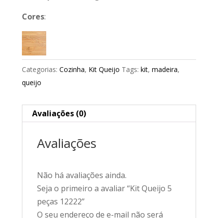
Cores
:
Categorias:
Cozinha
,
Kit Queijo
Tags:
kit
,
madeira
,
queijo
Avaliações (0)
Avaliações
Não há avaliações ainda.
Seja o primeiro a avaliar “Kit Queijo 5
peças 12222”
O seu endereço de e-mail não será