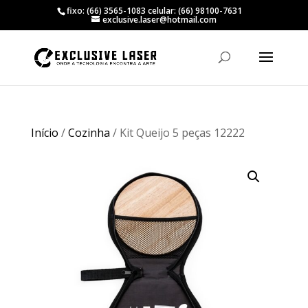
fixo: (66) 3565-1083 celular: (66) 98100-7631
exclusive.laser@hotmail.com
Início
/
Cozinha
/ Kit Queijo 5 peças 12222