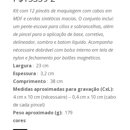
Kit com 12 pincéis de maquiagem com cabos em
MDF e cerdas sintéticas macias. O conjunto inclui:
um pente-escova para cílios e sobrancelhas, além
de pincel para a aplicação de base, corretivo,
delineador, sombra e batom líquido. Acompanha
nécessaire dobrável com bolso interno em tela de
nylon e fechamento por botões magnéticos.
Largura
: 23 cm
Espessura
: 3,2 cm
Comprimento
: 38 cm
Medidas aproximadas para gravação
(CxL):
4 cm x 10 cm (nécessaire) – 0,4 cm x 10 cm (cabo
de cada pincel)
Peso aproximado
(g):
179
cores
: