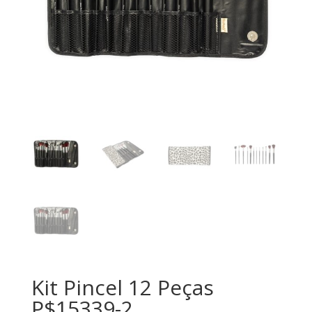
Kit Pincel 12 Peças
P$15339-2