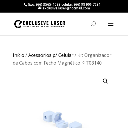
fixo: (66) 3565-1083 celular: (66) 98100-7631
exclusive.laser@hotmail.com
Início
/
Acessórios p/ Celular
/ Kit Organizador
de Cabos com Fecho Magnético KIT08140