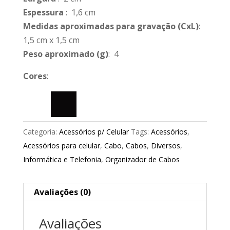
Espessura
: 1,6 cm
Medidas aproximadas para gravação
(CxL)
:
1,5 cm x 1,5 cm
Peso aproximado
(g)
: 4
Cores
:
Categoria:
Acessórios p/ Celular
Tags:
Acessórios
,
Acessórios para celular
,
Cabo
,
Cabos
,
Diversos
,
Informática e Telefonia
,
Organizador de Cabos
Avaliações (0)
Avaliações