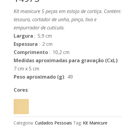
Kit manicure 5 peças em estojo de cortiça. Contém:
tesoura, cortador de unha, pinça, lixa e
empurrador de cutícula.
Largura
: 5,9 cm
Espessura
: 2 cm
Comprimento
: 10,2 cm
Medidas aproximadas para gravação
(CxL)
:
7 cm x 5 cm
Peso aproximado
(g)
: 49
Cores
:
Categoria:
Cuidados Pessoais
Tag:
Kit Manicure