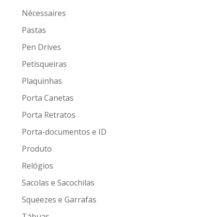
Nécessaires
Pastas
Pen Drives
Petisqueiras
Plaquinhas
Porta Canetas
Porta Retratos
Porta-documentos e ID
Produto
Relógios
Sacolas e Sacochilas
Squeezes e Garrafas
Tábuas