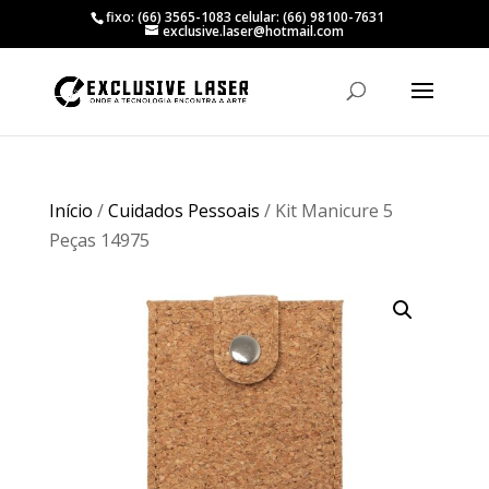
fixo: (66) 3565-1083 celular: (66) 98100-7631
exclusive.laser@hotmail.com
Início
/
Cuidados Pessoais
/ Kit Manicure 5
Peças 14975